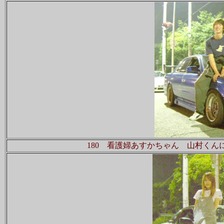
180 看護婦あすかちゃん 山村く