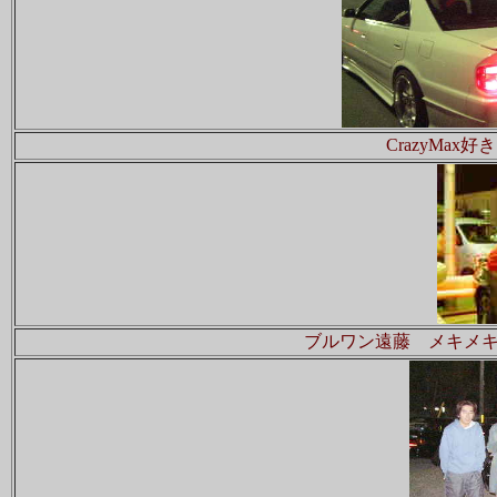
CrazyMa
ブルワン遠藤 メキメ