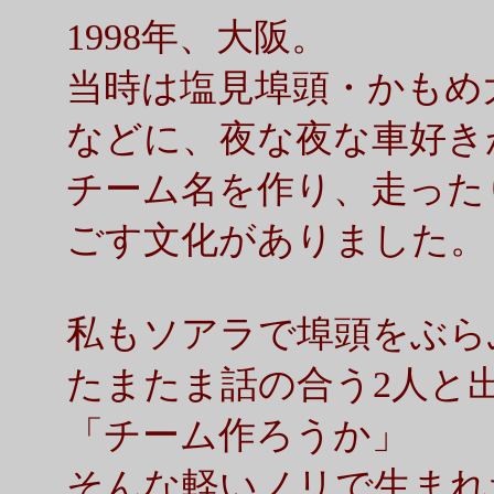
1998年、大阪。
当時は塩見埠頭・かもめ
などに、夜な夜な車好き
チーム名を作り、走った
ごす文化がありました。
私もソアラで埠頭をぶら
たまたま話の合う2人と
「チーム作ろうか」
そんな軽いノリで生まれたのが