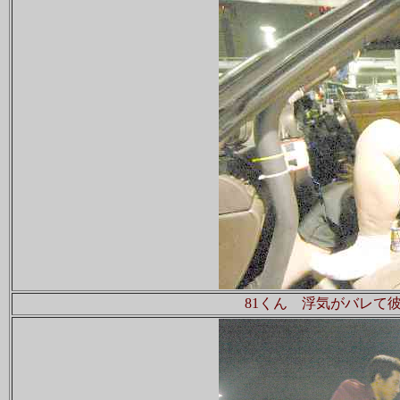
81くん 浮気がバレて