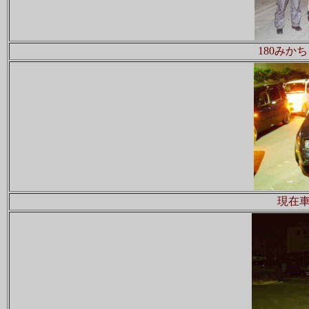
180みか
現在