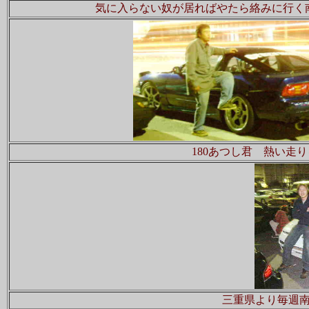
気に入らない奴が居ればやたら絡みに行く
180あつし君 熱い走
三重県より毎週