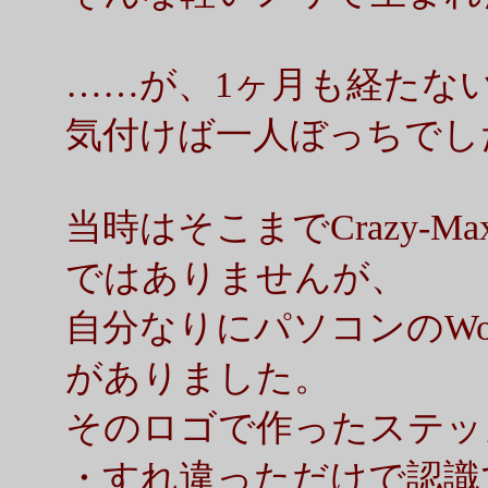
……が、1ヶ月も経たな
気付けば一人ぼっちでし
当時はそこまでCrazy-
ではありませんが、
自分なりにパソコンのWo
がありました。
そのロゴで作ったステッ
・すれ違っただけで認識