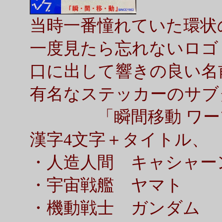
当時一番憧れていた環状
一度見たら忘れないロゴ
口に出して響きの良い名
有名なステッカーのサブ
「瞬間移動 ワー
漢字4文字＋タイトル、
・人造人間 キャシャー
・宇宙戦艦 ヤマト
・機動戦士 ガンダム