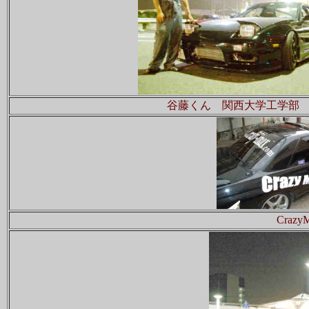
谷藤くん 関西大学工学部
Cra