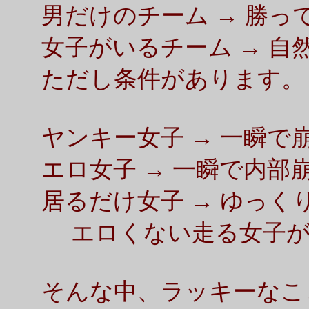
男だけのチーム → 勝っ
女子がいるチーム → 自
ただし条件があります。
ヤンキー女子 → 一瞬で
エロ女子 → 一瞬で内部
居るだけ女子 → ゆっく
エロくない走る女子が
そんな中、ラッキーなこと