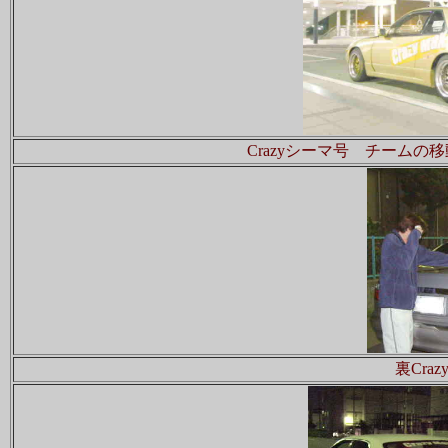
Crazyシーマ号 チーム
裏Cra