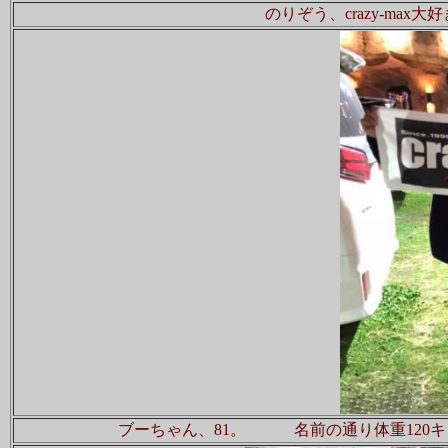
のりぞう、crazy-ma
ブーちゃん、81。 名前の通り体重120