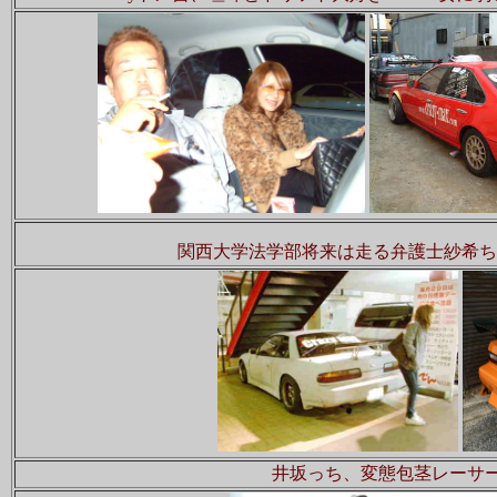
関西大学法学部将来は走る弁護士紗希ち
井坂っち、変態包茎レーサー